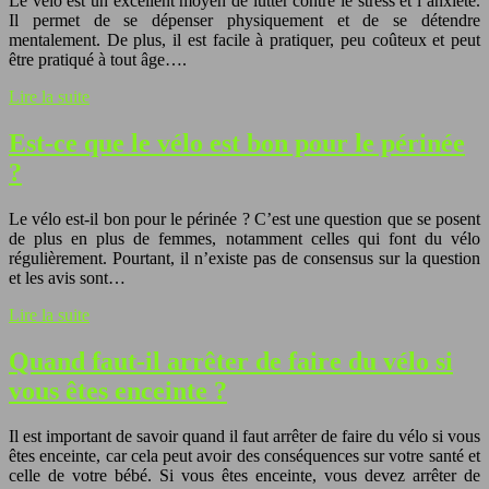
Le vélo est un excellent moyen de lutter contre le stress et l’anxiété.
Il permet de se dépenser physiquement et de se détendre
mentalement. De plus, il est facile à pratiquer, peu coûteux et peut
être pratiqué à tout âge….
Lire la suite
Est-ce que le vélo est bon pour le périnée
?
Le vélo est-il bon pour le périnée ? C’est une question que se posent
de plus en plus de femmes, notamment celles qui font du vélo
régulièrement. Pourtant, il n’existe pas de consensus sur la question
et les avis sont…
Lire la suite
Quand faut-il arrêter de faire du vélo si
vous êtes enceinte ?
Il est important de savoir quand il faut arrêter de faire du vélo si vous
êtes enceinte, car cela peut avoir des conséquences sur votre santé et
celle de votre bébé. Si vous êtes enceinte, vous devez arrêter de