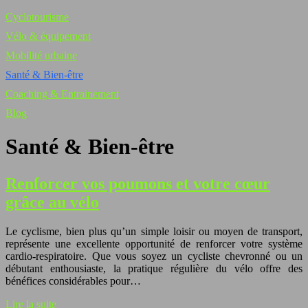
Cyclotourisme
Vélo & équipement
Mobilité urbaine
Santé & Bien-être
Coaching & Entrainement
Blog
Santé & Bien-être
Renforcer vos poumons et votre cœur
grâce au vélo
Le cyclisme, bien plus qu’un simple loisir ou moyen de transport,
représente une excellente opportunité de renforcer votre système
cardio-respiratoire. Que vous soyez un cycliste chevronné ou un
débutant enthousiaste, la pratique régulière du vélo offre des
bénéfices considérables pour…
Lire la suite