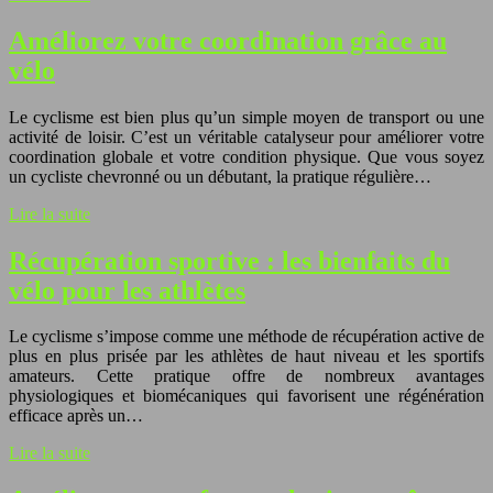
Améliorez votre coordination grâce au
vélo
Le cyclisme est bien plus qu’un simple moyen de transport ou une
activité de loisir. C’est un véritable catalyseur pour améliorer votre
coordination globale et votre condition physique. Que vous soyez
un cycliste chevronné ou un débutant, la pratique régulière…
Lire la suite
Récupération sportive : les bienfaits du
vélo pour les athlètes
Le cyclisme s’impose comme une méthode de récupération active de
plus en plus prisée par les athlètes de haut niveau et les sportifs
amateurs. Cette pratique offre de nombreux avantages
physiologiques et biomécaniques qui favorisent une régénération
efficace après un…
Lire la suite