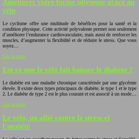
Améliorer votre forme physique grâce au
vélo
Le cyclisme offre une multitude de bénéfices pour la santé et la
condition physique. Cette activité polyvalente permet non seulement
d’améliorer l’endurance cardiovasculaire, mais aussi de renforcer les
muscles, d’augmenter la flexibilité et de réduire le stress. Que vous
soyez…
Lire la suite
Est-ce que le vélo fait baisser le diabète ?
Le diabète est une maladie chronique caractérisée par une glycémie
élevée. Il existe deux types principaux de diabète, le type 1 et le type
2. Le diabète de type 2 est le plus courant et est associé à un mode…
Lire la suite
Le vélo, un allié contre le stress et
l’anxiété