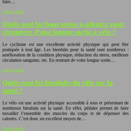
faire…
Lire la suite
Quels sont les bons gestes à adopter pour
récupérer d’une longue sortie à vélo ?
Le cyclisme est une excellente activité physique qui peut être
pratiquée à tout âge. Les bienfaits pour la santé sont nombreux :
amélioration de la condition physique, réduction du stress, meilleure
circulation sanguine, etc. En rentrant de votre longue sortie…
Lire la suite
Quels sont les bienfaits du vélo sur la
santé ?
Le vélo est une activité physique accessible à tous et présentant de
nombreux bienfaits sur la santé. En effet, pédaler permet de faire
travailler l’ensemble des muscles du corps et de dépenser des
calories. C’est donc un excellent moyen de…
Lire la suite