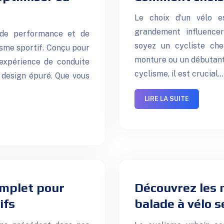
Le choix d’un vélo e
grandement influencer
 de performance et de
soyez un cycliste che
isme sportif. Conçu pour
monture ou un débutant 
e expérience de conduite
cyclisme, il est crucial…
t design épuré. Que vous
LIRE LA SUITE
omplet pour
Découvrez les 
ifs
balade à vélo s