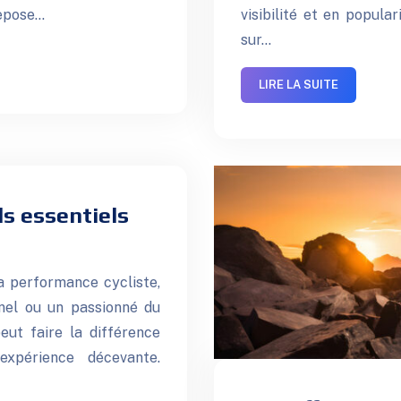
repose…
visibilité et en popular
sur…
LIRE LA SUITE
ls essentiels
la performance cycliste,
nel ou un passionné du
eut faire la différence
xpérience décevante.