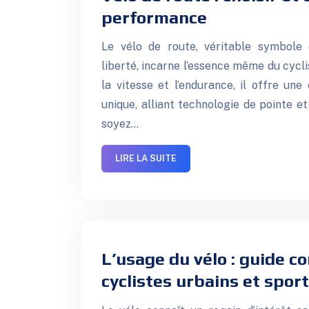
performance
Le vélo de route, véritable symbole
liberté, incarne l’essence même du cycl
la vitesse et l’endurance, il offre un
unique, alliant technologie de pointe e
soyez…
LIRE LA SUITE
L’usage du vélo : guide c
cyclistes urbains et sport