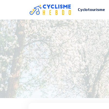
Cyclotourisme