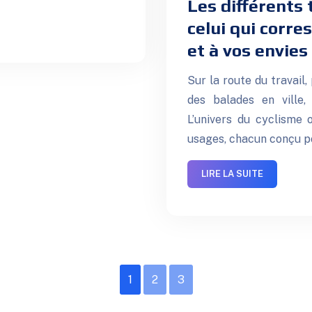
Les différents 
celui qui corre
et à vos envies
Sur la route du travail
des balades en ville,
L’univers du cyclisme 
usages, chacun conçu p
LIRE LA SUITE
1
2
3