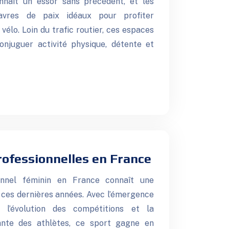
nnaît un essor sans précédent, et les
avres de paix idéaux pour profiter
vélo. Loin du trafic routier, ces espaces
njuguer activité physique, détente et
rofessionnelles en France
onnel féminin en France connaît une
ces dernières années. Avec l’émergence
, l’évolution des compétitions et la
ante des athlètes, ce sport gagne en