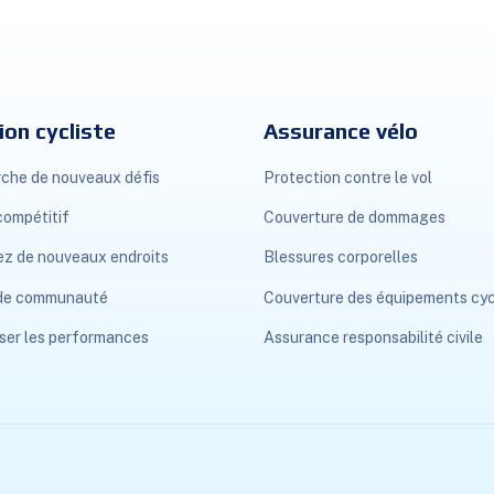
ion cycliste
Assurance vélo
che de nouveaux défis
Protection contre le vol
compétitif
Couverture de dommages
ez de nouveaux endroits
Blessures corporelles
 de communauté
Couverture des équipements cyc
ser les performances
Assurance responsabilité civile