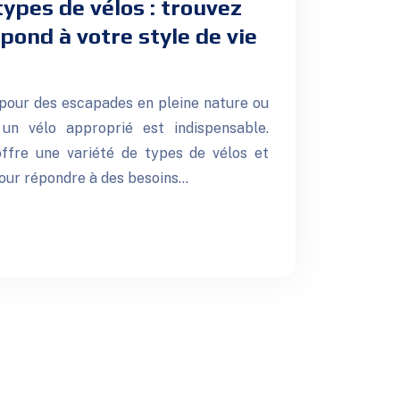
types de vélos : trouvez
spond à votre style de vie
, pour des escapades en pleine nature ou
 un vélo approprié est indispensable.
offre une variété de types de vélos et
our répondre à des besoins…