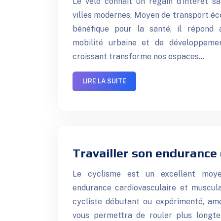
Le vélo connaît un regain d’intérêt 
villes modernes. Moyen de transport éc
bénéfique pour la santé, il répond 
mobilité urbaine et de développeme
croissant transforme nos espaces…
LIRE LA SUITE
Travailler son endurance 
Le cyclisme est un excellent moy
endurance cardiovasculaire et muscul
cycliste débutant ou expérimenté, am
vous permettra de rouler plus longte