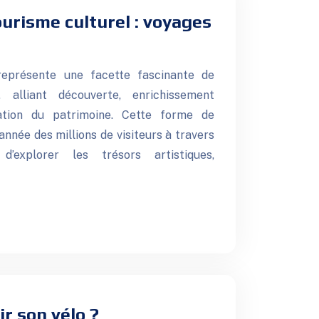
urisme culturel : voyages
représente une facette fascinante de
, alliant découverte, enrichissement
ation du patrimoine. Cette forme de
année des millions de visiteurs à travers
’explorer les trésors artistiques,
r son vélo ?