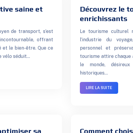
tive saine et
Découvrez le to
enrichissants
yen de transport, s’est
Le tourisme culturel 
ncontournable, offrant
l’industrie du voyage
 et le bien-être. Que ce
personnel et préserv
le vélo séduit…
tourisme attire chaque 
le monde, désireux d
historiques…
LIRE LA SUITE
 optimiser sa
Comment choisi