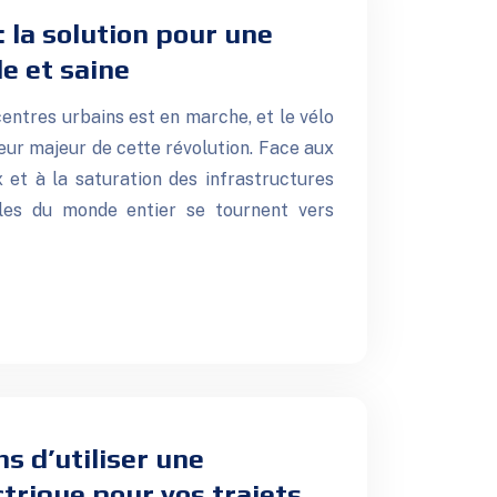
 : la solution pour une
e et saine
entres urbains est en marche, et le vélo
ur majeur de cette révolution. Face aux
 et à la saturation des infrastructures
oles du monde entier se tournent vers
s d’utiliser une
ctrique pour vos trajets