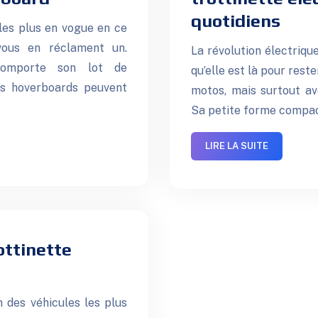
quotidiens
les plus en vogue en ce
vous en réclament un.
La révolution électriqu
comporte son lot de
qu’elle est là pour rest
les hoverboards peuvent
motos, mais surtout ave
Sa petite forme compact
LIRE LA SUITE
ottinette
n des véhicules les plus