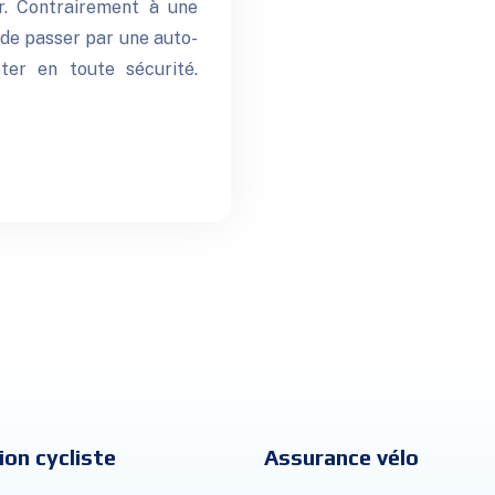
er. Contrairement à une
e de passer par une auto-
ter en toute sécurité.
ion cycliste
Assurance vélo