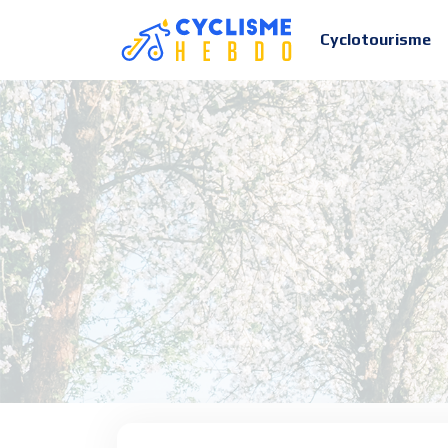
Cyclotourisme