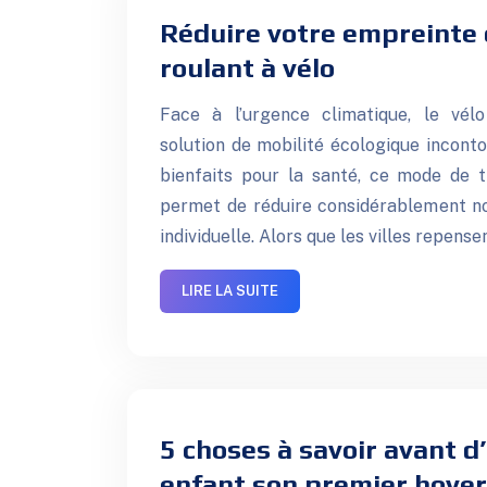
Réduire votre empreinte
roulant à vélo
Face à l’urgence climatique, le vé
solution de mobilité écologique incont
bienfaits pour la santé, ce mode de 
permet de réduire considérablement n
individuelle. Alors que les villes repens
LIRE LA SUITE
5 choses à savoir avant d
enfant son premier hove