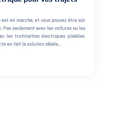
e est en marche, et vous pouvez être sûr
er. Pas seulement avec les voitures ou les
c les trottinettes électriques pliables.
e en fait la solution idéale…