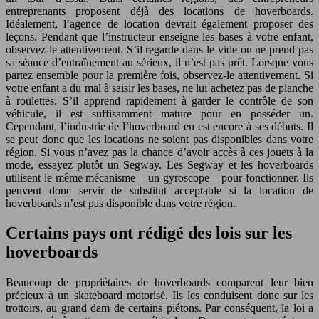
entreprenants proposent déjà des locations de hoverboards.
Idéalement, l’agence de location devrait également proposer des
leçons. Pendant que l’instructeur enseigne les bases à votre enfant,
observez-le attentivement. S’il regarde dans le vide ou ne prend pas
sa séance d’entraînement au sérieux, il n’est pas prêt. Lorsque vous
partez ensemble pour la première fois, observez-le attentivement. Si
votre enfant a du mal à saisir les bases, ne lui achetez pas de planche
à roulettes. S’il apprend rapidement à garder le contrôle de son
véhicule, il est suffisamment mature pour en posséder un.
Cependant, l’industrie de l’hoverboard en est encore à ses débuts. Il
se peut donc que les locations ne soient pas disponibles dans votre
région. Si vous n’avez pas la chance d’avoir accès à ces jouets à la
mode, essayez plutôt un Segway. Les Segway et les hoverboards
utilisent le même mécanisme – un gyroscope – pour fonctionner. Ils
peuvent donc servir de substitut acceptable si la location de
hoverboards n’est pas disponible dans votre région.
Certains pays ont rédigé des lois sur les
hoverboards
Beaucoup de propriétaires de hoverboards comparent leur bien
précieux à un skateboard motorisé. Ils les conduisent donc sur les
trottoirs, au grand dam de certains piétons. Par conséquent, la loi a