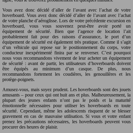
Vous avez donc décidé d’aller de l’avant avec l’achat de votre
hoverboard. Vous avez donc décidé d’aller de l’avant avec l’achat
de votre planche d’aéroglisse. Lors de votre précédente excursion en
hoverboard, vous vous souvenez peut-être avoir porté un
équipement de sécurité. Bien que l’agence de location l’ait
probablement fait pour des raisons d’assurance, le port d’un
équipement de sécurité est également très pratique. Comme il s’agit
d’un véhicule qui repose sur le positionnement du corps, votre
conducteur inexpérimenté finira par se renverser. C’est pourquoi
nous vous recommandons vivement de leur acheter un équipement
de sécurité : avant de partir, les utilisateurs d’hoverboards doivent
être équipés au minimum d’un casque. De plus, nous
recommandons fortement les coudières, les genouillères et les
protège-poignets.
Amusez-vous, mais soyez prudent. Les hoverboards sont des jouets
amusants – pour ceux qui ont huit ans et plus. Malheureusement, la
plupart des jeunes enfants n’ont pas le poids et la maturité
émotionnelle nécessaires pour utiliser les hoverboards en toute
sécurité. Cependant, même les adolescents risquent de se blesser
gravement en cas de mauvaise utilisation. Si vous et votre enfant
prenez les précautions nécessaires, les hoverboards peuvent vous
procurer des heures de plaisir.