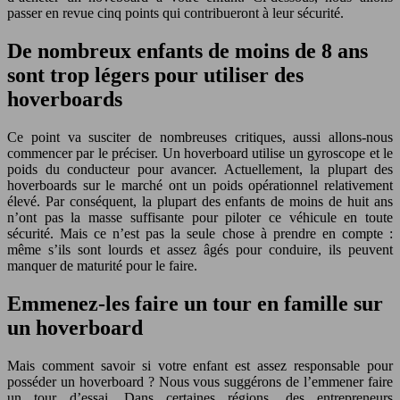
passer en revue cinq points qui contribueront à leur sécurité.
De nombreux enfants de moins de 8 ans
sont trop légers pour utiliser des
hoverboards
Ce point va susciter de nombreuses critiques, aussi allons-nous
commencer par le préciser. Un hoverboard utilise un gyroscope et le
poids du conducteur pour avancer. Actuellement, la plupart des
hoverboards sur le marché ont un poids opérationnel relativement
élevé. Par conséquent, la plupart des enfants de moins de huit ans
n’ont pas la masse suffisante pour piloter ce véhicule en toute
sécurité. Mais ce n’est pas la seule chose à prendre en compte :
même s’ils sont lourds et assez âgés pour conduire, ils peuvent
manquer de maturité pour le faire.
Emmenez-les faire un tour en famille sur
un hoverboard
Mais comment savoir si votre enfant est assez responsable pour
posséder un hoverboard ? Nous vous suggérons de l’emmener faire
un tour d’essai. Dans certaines régions, des entrepreneurs