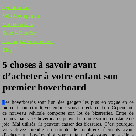
Cyclotourisme
Vélo & équipement
Mobilité urbaine
Santé & Bien-être
Coaching & Entrainement
Blog
5 choses à savoir avant
d’acheter à votre enfant son
premier hoverboard
Les hoverboards sont l’un des gadgets les plus en vogue en ce
moment. Jour et nuit, vos enfants vous en réclament un. Cependant,
ce nouveau véhicule comporte son lot de bizarreries. Entre de
bonnes mains, les hoverboards peuvent être une source constante de
joie. Mal utilisés, ils peuvent causer des blessures. C’est pourquoi
vous devez prendre en compte de nombreux éléments avant
d’acheter un hoveboard à votre enfant. Ci-dessous, nous allons