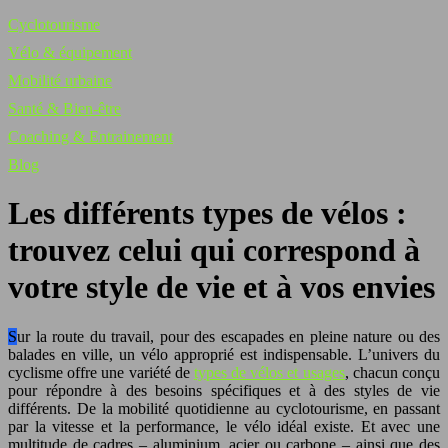
Cyclotourisme
Vélo & équipement
Mobilité urbaine
Santé & Bien-être
Coaching & Entrainement
Blog
Les différents types de vélos :
trouvez celui qui correspond à
votre style de vie et à vos envies
Sur la route du travail, pour des escapades en pleine nature ou des
balades en ville, un vélo approprié est indispensable. L’univers du
cyclisme offre une variété de
types de vélos et usages
, chacun conçu
pour répondre à des besoins spécifiques et à des styles de vie
différents. De la mobilité quotidienne au cyclotourisme, en passant
par la vitesse et la performance, le vélo idéal existe. Et avec une
multitude de cadres – aluminium, acier ou carbone – ainsi que des