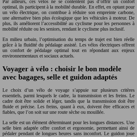
Par ailleurs, ces vélos ne se contentent pas d’offrir un confort
optimal, ils participent à la mobilité durable. En effet, en optant pour
un vélo électrique, on contribue à réduire son empreinte carbone,
une alternative bien plus écologique que les véhicules à moteur. De
plus, ils améliorent l’accessibilité au cyclisme pour les personnes à
mobilité réduite ou les seniors, rendant le cyclisme plus inclusif.
En milieu urbain, l’optimisation du temps de trajet est bien réelle
grâce à la fluidité du pédalage assisté. Les vélos électriques offrent
un confort de pédalage optimal tout en répondant aux enjeux
environnementaux et sociaux actuels.
Voyager à vélo : choisir le bon modèle
avec bagages, selle et guidon adaptés
Le choix d’un vélo de voyage s’appuie sur plusieurs critères
essentiels, parmi lesquels le cadre, la transmission et les freins. Le
cadre doit être solide et léger, tandis que la transmission doit être
fluide et précise. Les freins, quant à eux, doivent être efficaces et
fiables, que l’on soit sur une route sèche ou mouillée.
La selle est un élément déterminant pour les longues distances. Une
selle bien adaptée offre confort et ergonomie, permettant ainsi de
pédaler pendant de longues heures sans inconfort. Le guidon joue