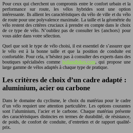
Pour ceux qui cherchent un compromis entre le confort urbain et la
performance sur route, les vélos hybrides sont une option
intéressante. Ils allient les caractéristiques du vélo de ville et du vélo
de route pour une polyvalence maximale. La taille et la géométrie du
vélo restent des critères cruciaux à prendre en compte dans le choix
de ce type de vélo. N’oubliez pas de consulter les {anchors} pour
vous aider dans votre sélection.
Quel que soit le type de vélo choisi, il est essentiel de s’assurer que
le vélo est à la bonne taille et que la position de conduite est
confortable. Pour cela, n’hésitez pas à consulter des experts dans des
boutiques spécialisées comme
hollandbikes.com
, qui propose une
large gamme de vélos adaptés à chaque type de pratique.
Les critères de choix d’un cadre adapté :
aluminium, acier ou carbone
Dans le domaine du cyclisme, le choix du matériau pour le cadre
d’un vélo requiert une attention particulière. Les options courantes
sont l’aluminium, l’acier et le carbone. Chaque matériau présente
des caractéristiques distinctes en termes de durabilité, de résistance,
de poids, de confort de conduite, d’entretien et de rapport qualité-
prix.