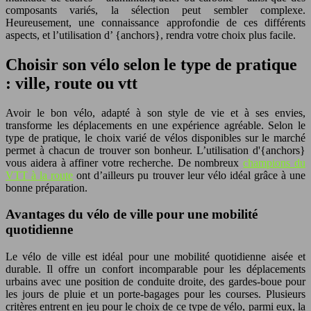
composants variés, la sélection peut sembler complexe.
Heureusement, une connaissance approfondie de ces différents
aspects, et l’utilisation d’ {anchors}, rendra votre choix plus facile.
Choisir son vélo selon le type de pratique
: ville, route ou vtt
Avoir le bon vélo, adapté à son style de vie et à ses envies,
transforme les déplacements en une expérience agréable. Selon le
type de pratique, le choix varié de vélos disponibles sur le marché
permet à chacun de trouver son bonheur. L’utilisation d'{anchors}
vous aidera à affiner votre recherche. De nombreux
champions du
VTT à la route
ont d’ailleurs pu trouver leur vélo idéal grâce à une
bonne préparation.
Avantages du vélo de ville pour une mobilité
quotidienne
Le vélo de ville est idéal pour une mobilité quotidienne aisée et
durable. Il offre un confort incomparable pour les déplacements
urbains avec une position de conduite droite, des gardes-boue pour
les jours de pluie et un porte-bagages pour les courses. Plusieurs
critères entrent en jeu pour le choix de ce type de vélo, parmi eux, la