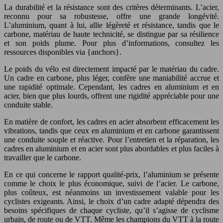
La durabilité et la résistance sont des critères déterminants. L’acier,
reconnu pour sa robustesse, offre une grande longévité.
L’aluminium, quant à lui, allie légèreté et résistance, tandis que le
carbone, matériau de haute technicité, se distingue par sa résilience
et son poids plume. Pour plus d’informations, consultez les
ressources disponibles via {anchors}.
Le poids du vélo est directement impacté par le matériau du cadre.
Un cadre en carbone, plus léger, confère une maniabilité accrue et
une rapidité optimale. Cependant, les cadres en aluminium et en
acier, bien que plus lourds, offrent une rigidité appréciable pour une
conduite stable.
En matière de confort, les cadres en acier absorbent efficacement les
vibrations, tandis que ceux en aluminium et en carbone garantissent
une conduite souple et réactive. Pour l’entretien et la réparation, les
cadres en aluminium et en acier sont plus abordables et plus faciles à
travailler que le carbone.
En ce qui concerne le rapport qualité-prix, l’aluminium se présente
comme le choix le plus économique, suivi de l’acier. Le carbone,
plus coûteux, est néanmoins un investissement valable pour les
cyclistes exigeants. Ainsi, le choix d’un cadre adapté dépendra des
besoins spécifiques de chaque cycliste, qu’il s’agisse de cyclisme
urbain, de route ou de VTT. Même les champions du VTT à la route