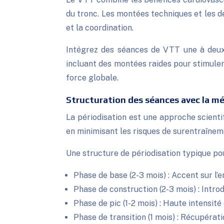
du tronc. Les montées techniques et les d
et la coordination.
Intégrez des séances de VTT une à deux
incluant des montées raides pour stimuler
force globale.
Structuration des séances avec la m
La périodisation est une approche scientif
en minimisant les risques de surentraîneme
Une structure de périodisation typique po
Phase de base (2-3 mois) : Accent sur l’
Phase de construction (2-3 mois) : Intro
Phase de pic (1-2 mois) : Haute intensité
Phase de transition (1 mois) : Récupérati