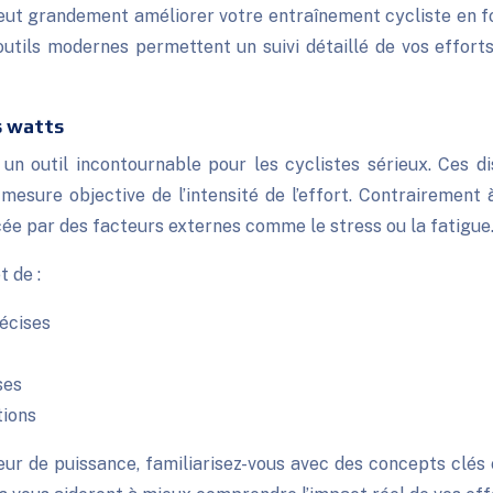
e peut grandement améliorer votre entraînement cycliste en 
utils modernes permettent un suivi détaillé de vos efforts 
s watts
n outil incontournable pour les cyclistes sérieux. Ces d
 mesure objective de l’intensité de l’effort. Contrairement
cée par des facteurs externes comme le stress ou la fatigue
 de :
écises
ses
tions
pteur de puissance, familiarisez-vous avec des concepts cl