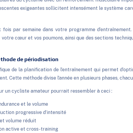
escentes exigeantes sollicitent intensément le système car
 fois par semaine dans votre programme d’entraînement. 
 votre cœur et vos poumons, ainsi que des sections techniqu
éthode de périodisation
ique de la planification de l’entraînement qui permet d’opt
nt. Cette méthode divise l’année en plusieurs phases, chacu
ur un cycliste amateur pourrait ressembler à ceci :
endurance et le volume
duction progressive d’intensité
 et volume réduit
on active et cross-training