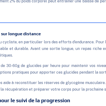
 sur longue distance
 cycliste, en particulier lors des efforts d’endurance. Pour l
able et durable. Avant une sortie longue, un repas riche 
étiques.
 de 30-60g de glucides par heure pour maintenir vos niveau
options pratiques pour apporter ces glucides pendant la sort
es aide à reconstituer les réserves de glycogène musculaire
r la récupération et préparer votre corps pour la prochaine 
ur le suivi de la progression