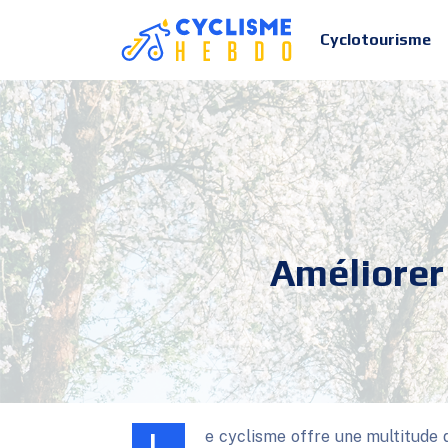
Cyclotourisme
Améliorer