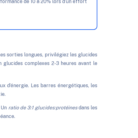
es sorties longues, privilégiez les glucides
en glucides complexes 2-3 heures avant le
x d’énergie. Les barres énergétiques, les
ie.
. Un
ratio de 3:1 glucides:protéines
dans les
séance.