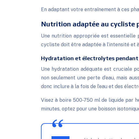
En adaptant votre entraînement à ces phas
Nutrition adaptée au cycliste
Une nutrition appropriée est essentielle p
cycliste doit être adaptée à l’intensité et 
Hydratation et électrolytes pendant 
Une hydratation adéquate est cruciale po
non seulement une perte d’eau, mais auss
donc inclure à la fois de l’eau et des électr
Visez à boire 500-750 ml de liquide par heu
minutes, optez pour une boisson isotonique