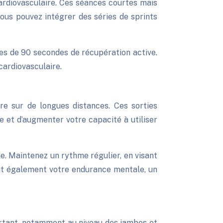
cardiovasculaire. Ces séances courtes mais
vous pouvez intégrer des séries de sprints
ies de 90 secondes de récupération active.
 cardiovasculaire.
re sur de longues distances. Ces sorties
e et d’augmenter votre capacité à utiliser
. Maintenez un rythme régulier, en visant
nt également votre endurance mentale, un
rtant, notamment au niveau des jambes et