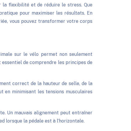
la flexibilité et de réduire le stress. Que
pratique pour maximiser les résultats. En
iée, vous pouvez transformer votre corps
ptimale sur le vélo permet non seulement
st essentiel de comprendre les principes de
ment correct de la hauteur de selle, de la
ut en minimisant les tensions musculaires
ste. Un mauvais alignement peut entraîner
ed lorsque la pédale est à l’horizontale.