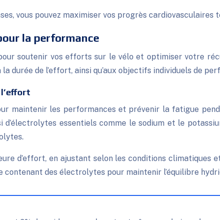
es, vous pouvez maximiser vos progrès cardiovasculaires to
 pour la performance
our soutenir vos efforts sur le vélo et optimiser votre réc
à la durée de l’effort, ainsi qu’aux objectifs individuels de p
l’effort
ur maintenir les performances et prévenir la fatigue penda
i d’électrolytes essentiels comme le sodium et le potassiu
olytes.
re d’effort, en ajustant selon les conditions climatiques et
 contenant des électrolytes pour maintenir l’équilibre hydri