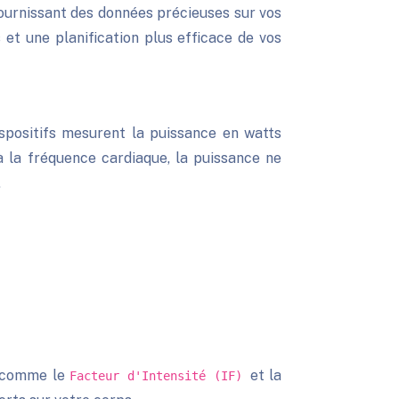
fournissant des données précieuses sur vos
et une planification plus efficace de vos
ispositifs mesurent la puissance en watts
 à la fréquence cardiaque, la puissance ne
.
és comme le
et la
Facteur d'Intensité (IF)