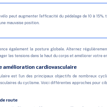
 une mauvaise position.
uence également la posture globale. Alternez régulièrement
ager les tensions dans le haut du corps et améliorer votre 
e amélioration cardiovasculaire
culaire est l’un des principaux objectifs de nombreux cycl
sculaires du cyclisme. Voici différentes approches pour cib
 de route