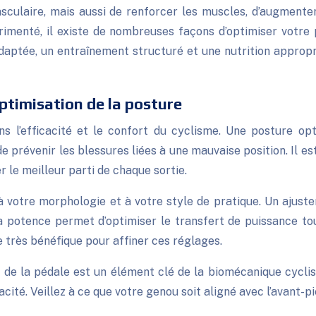
sculaire, mais aussi de renforcer les muscles, d’augmenter 
imenté, il existe de nombreuses façons d’optimiser votre 
ptée, un entraînement structuré et une nutrition appropr
ptimisation de la posture
ns l’efficacité et le confort du cyclisme. Une posture o
e prévenir les blessures liées à une mauvaise position. Il e
r le meilleur parti de chaque sortie.
 à votre morphologie et à votre style de pratique. Un ajuste
la potence permet d’optimiser le transfert de puissance to
 très bénéfique pour affiner ces réglages.
e de la pédale est un élément clé de la biomécanique cycli
cité. Veillez à ce que votre genou soit aligné avec l’avant-pi