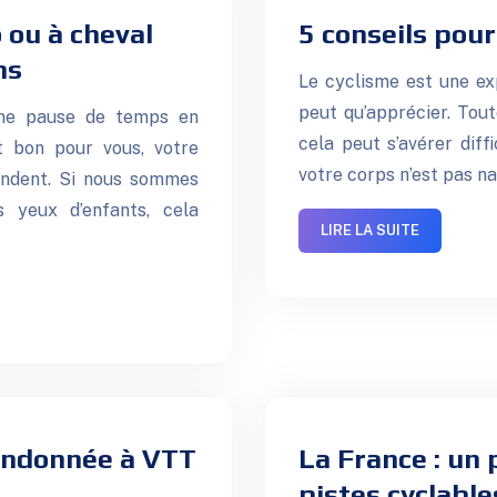
o ou à cheval
5 conseils pou
ns
Le cyclisme est une exp
peut qu’apprécier. Tout
 une pause de temps en
cela peut s’avérer diff
t bon pour vous, votre
votre corps n’est pas na
endent. Si nous sommes
 yeux d’enfants, cela
LIRE LA SUITE
randonnée à VTT
La France : un 
pistes cyclable