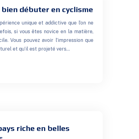
r bien débuter en cyclisme
érience unique et addictive que l’on ne
efois, si vous êtes novice en la matière,
icile. Vous pouvez avoir l’impression que
turel et qu’il est projeté vers…
pays riche en belles
s