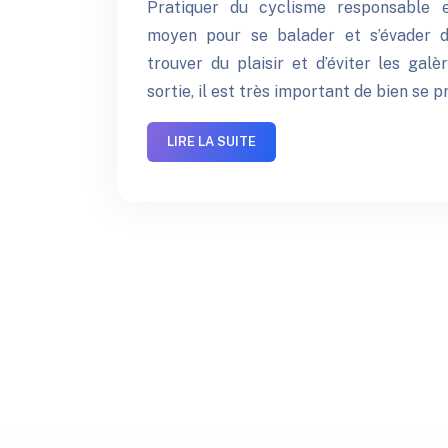
Pratiquer du cyclisme responsable e
moyen pour se balader et s’évader d
trouver du plaisir et d’éviter les gal
sortie, il est très important de bien se 
LIRE LA SUITE