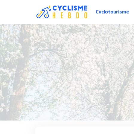
Cyclotourisme