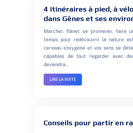
4 itinéraires à pied, à vél
dans Gênes et ses enviro
Marcher, flâner, se promener, faire
temps pour redécouvrir la nature es
cerveau s’oxygène et vos sens se dét
capables de tout regarder avec des
deviendra…
LIRE LA SUITE
Conseils pour partir en 