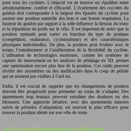
pour tous les cyclistes. L’objectif est de trouver un équilibre entre
aérodynamisme, confort et efficacité. L’écartement des cocottes du
guidon doit correspondre à la largeur des épaules du cycliste pour
assurer une position naturelle des bras et une bonne respiration. La
hauteur du guidon par rapport à la selle influence la flexion du tronc
et la répartition du poids sur le vélo. Il est important de noter que la
position optimale peut varier en fonction du type de pratique
(compétition, endurance, cyclotourisme) et des caractéristiques
physiques individuelles. De plus, la position peut évoluer avec le
temps, l’entraînement et l’amélioration de la flexibilité du cycliste.
L’utilisation de technologies modernes, comme les systèmes de
capture de mouvement ou les analyses de pédalage en 3D, permet
une optimisation encore plus fine de la position. Ces outils peuvent
révéler des asymétries ou des inefficacités dans le coup de pédale
qui ne seraient pas visibles à l’œil nu.
Enfin, il est crucial de rappeler que les changements de position
doivent être progressifs pour permettre au corps de s’adapter. Des
ajustements trop brutaux peuvent entraîner des douleurs ou des
blessures. Une approche itérative, avec des ajustements mineurs
suivis de périodes d’adaptation, est souvent la plus efficace pour
trouver la position idéale sur son vélo de route.
Le vélo : une activité sportive saine et accessible à tous