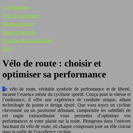
Cyclotourisme
Vélo & équipement
Mobilité urbaine
Santé & Bien-être
Coaching & Entrainement
Blog
Vélo de route : choisir et
optimiser sa performance
Le vélo de route, véritable symbole de performance et de liberté,
incarne l’essence même du cyclisme sportif. Conçu pour la vitesse et
l’endurance, il offre une expérience de conduite unique, alliant
technologie de pointe et design épuré. Que vous soyez un cycliste
chevronné ou un passionné débutant, comprendre les subtilités de
cet engin extraordinaire vous permettra d’optimiser vos
performances et votre plaisir sur la route. Plongeons dans l’univers
fascinant du vélo de route, où chaque composant joue un rôle crucial
dans la quête de l’excellence cycliste.