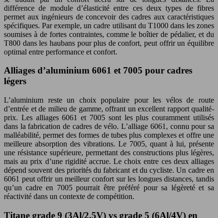
différence de module d’élasticité entre ces deux types de fibres
permet aux ingénieurs de concevoir des cadres aux caractéristiques
spécifiques. Par exemple, un cadre utilisant du T1000 dans les zones
soumises à de fortes contraintes, comme le boîtier de pédalier, et du
T800 dans les haubans pour plus de confort, peut offrir un équilibre
optimal entre performance et confort.
Alliages d’aluminium 6061 et 7005 pour cadres
légers
L’aluminium reste un choix populaire pour les vélos de route
d’entrée et de milieu de gamme, offrant un excellent rapport qualité-
prix. Les alliages 6061 et 7005 sont les plus couramment utilisés
dans la fabrication de cadres de vélo. L’alliage 6061, connu pour sa
malléabilité, permet des formes de tubes plus complexes et offre une
meilleure absorption des vibrations. Le 7005, quant à lui, présente
une résistance supérieure, permettant des constructions plus légères,
mais au prix d’une rigidité accrue. Le choix entre ces deux alliages
dépend souvent des priorités du fabricant et du cycliste. Un cadre en
6061 peut offrir un meilleur confort sur les longues distances, tandis
qu’un cadre en 7005 pourrait être préféré pour sa légèreté et sa
réactivité dans un contexte de compétition.
Titane grade 9 (3Al/2.5V) vs grade 5 (6Al/4V) en