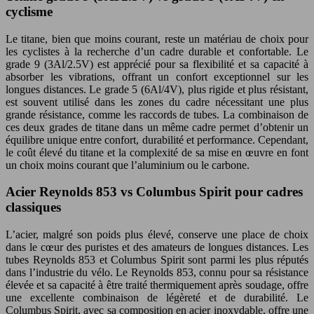
cyclisme
Le titane, bien que moins courant, reste un matériau de choix pour
les cyclistes à la recherche d’un cadre durable et confortable. Le
grade 9 (3Al/2.5V) est apprécié pour sa flexibilité et sa capacité à
absorber les vibrations, offrant un confort exceptionnel sur les
longues distances. Le grade 5 (6Al/4V), plus rigide et plus résistant,
est souvent utilisé dans les zones du cadre nécessitant une plus
grande résistance, comme les raccords de tubes. La combinaison de
ces deux grades de titane dans un même cadre permet d’obtenir un
équilibre unique entre confort, durabilité et performance. Cependant,
le coût élevé du titane et la complexité de sa mise en œuvre en font
un choix moins courant que l’aluminium ou le carbone.
Acier Reynolds 853 vs Columbus Spirit pour cadres
classiques
L’acier, malgré son poids plus élevé, conserve une place de choix
dans le cœur des puristes et des amateurs de longues distances. Les
tubes Reynolds 853 et Columbus Spirit sont parmi les plus réputés
dans l’industrie du vélo. Le Reynolds 853, connu pour sa résistance
élevée et sa capacité à être traité thermiquement après soudage, offre
une excellente combinaison de légèreté et de durabilité. Le
Columbus Spirit, avec sa composition en acier inoxydable, offre une