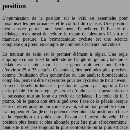
position
L’optimisation de la position sur le vélo est essentielle pour
maximiser les performances et le confort du cycliste. Une position
bien ajustée permet non seulement d’améliorer l’efficacité du
pédalage, mais aussi de réduire le risque de blessures liées à une
mauvaise posture. La biomécanique cycliste est une science
complexe qui prend en compte de nombreux facteurs individuels.
La hauteur de selle est le premier élément à régler. Une règle
empirique courante est la méthode de l’angle du genou : lorsque la
pédale est au point mort bas, le genou doit avoir une flexion
d’environ 25 à 35 degrés. Cependant, des méthodes plus précises,
comme l’utilisation d’un goniomètre ou une analyse biomécanique
complète, peuvent être nécessaires pour les cyclistes de haut niveau.
Le recul de selle influence la position du genou par rapport à l’axe
de la pédale. Un bon réglage permet d’optimiser la transmission de
la puissance tout au long du cycle de pédalage. La règle du fil à
plomb, où le genou doit être aligné avec l’axe de la pédale lorsque
celle-ci est en position horizontale avant, est un bon point de départ.
La longueur et l’angle de la potence déterminent la position du buste
et la répartition du poids entre l’avant et l’arrière du vélo. Une
position plus basse et plus allongée peut être plus aérodynamique,
mais elle n’est pas toujours la plus confortable ou la plus efficace