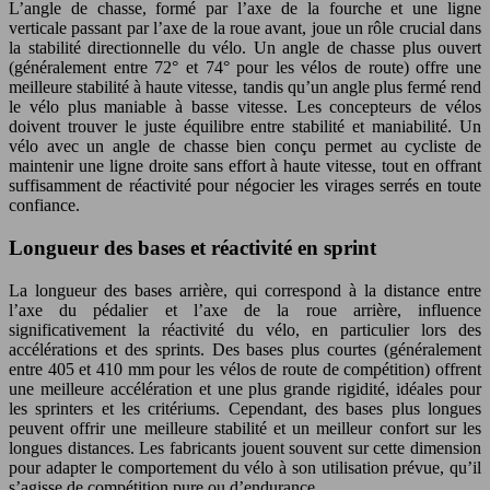
L’angle de chasse, formé par l’axe de la fourche et une ligne
verticale passant par l’axe de la roue avant, joue un rôle crucial dans
la stabilité directionnelle du vélo. Un angle de chasse plus ouvert
(généralement entre 72° et 74° pour les vélos de route) offre une
meilleure stabilité à haute vitesse, tandis qu’un angle plus fermé rend
le vélo plus maniable à basse vitesse. Les concepteurs de vélos
doivent trouver le juste équilibre entre stabilité et maniabilité. Un
vélo avec un angle de chasse bien conçu permet au cycliste de
maintenir une ligne droite sans effort à haute vitesse, tout en offrant
suffisamment de réactivité pour négocier les virages serrés en toute
confiance.
Longueur des bases et réactivité en sprint
La longueur des bases arrière, qui correspond à la distance entre
l’axe du pédalier et l’axe de la roue arrière, influence
significativement la réactivité du vélo, en particulier lors des
accélérations et des sprints. Des bases plus courtes (généralement
entre 405 et 410 mm pour les vélos de route de compétition) offrent
une meilleure accélération et une plus grande rigidité, idéales pour
les sprinters et les critériums. Cependant, des bases plus longues
peuvent offrir une meilleure stabilité et un meilleur confort sur les
longues distances. Les fabricants jouent souvent sur cette dimension
pour adapter le comportement du vélo à son utilisation prévue, qu’il
s’agisse de compétition pure ou d’endurance.