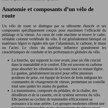
Anatomie et composants d’un vélo de
route
Un vélo de route se distingue par sa silhouette élancée et ses
composants spécifiquement conçus pour maximiser l’efficacité du
pédalage et la vitesse. Au cœur de cette machine se trouve le cadre,
véritable colonne vertébrale du vélo. Il est généralement fabriqué en
matériaux légers et rigides tels que l’aluminium, le carbone, le titane
ou l’acier. Le choix du matériau influence grandement les
caractéristiques de conduite et les performances globales du vélo.
La fourche, qui supporte la roue avant, joue un rôle crucial
dans la maniabilité et le confort. Elle est souvent en carbone
pour absorber les vibrations de la route tout en restant légère.
Le guidon, généralement incurvé pour offrir plusieurs
positions de prise, est équipé de leviers de frein intégrant les
commandes de changement de vitesse, permettant un contrôle
total sans quitter les mains du guidon.
La transmission, composée du pédalier, de la chaîne, des
dérailleurs et de la cassette, est le système nerveux du vélo.
Elle permet au cycliste de transmettre efficacement sa
puissance à la roue arrière. Les groupes modernes offrent une
précision remarquable et des changements de vitesse quasi