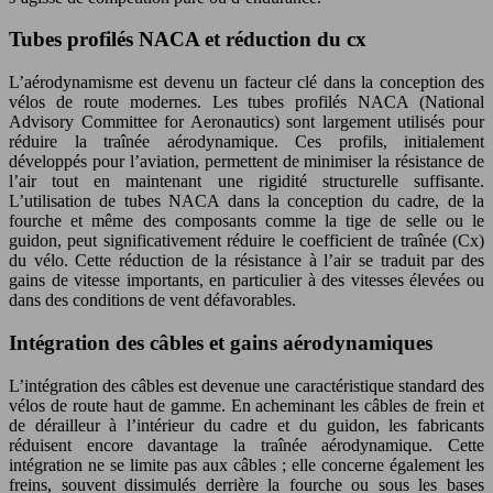
Tubes profilés NACA et réduction du cx
L’aérodynamisme est devenu un facteur clé dans la conception des
vélos de route modernes. Les tubes profilés NACA (National
Advisory Committee for Aeronautics) sont largement utilisés pour
réduire la traînée aérodynamique. Ces profils, initialement
développés pour l’aviation, permettent de minimiser la résistance de
l’air tout en maintenant une rigidité structurelle suffisante.
L’utilisation de tubes NACA dans la conception du cadre, de la
fourche et même des composants comme la tige de selle ou le
guidon, peut significativement réduire le coefficient de traînée (Cx)
du vélo. Cette réduction de la résistance à l’air se traduit par des
gains de vitesse importants, en particulier à des vitesses élevées ou
dans des conditions de vent défavorables.
Intégration des câbles et gains aérodynamiques
L’intégration des câbles est devenue une caractéristique standard des
vélos de route haut de gamme. En acheminant les câbles de frein et
de dérailleur à l’intérieur du cadre et du guidon, les fabricants
réduisent encore davantage la traînée aérodynamique. Cette
intégration ne se limite pas aux câbles ; elle concerne également les
freins, souvent dissimulés derrière la fourche ou sous les bases