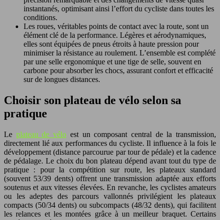
instantanés, optimisant ainsi l’effort du cycliste dans toutes les
conditions.
Les roues, véritables points de contact avec la route, sont un
élément clé de la performance. Légères et aérodynamiques,
elles sont équipées de pneus étroits à haute pression pour
minimiser la résistance au roulement. L’ensemble est complété
par une selle ergonomique et une tige de selle, souvent en
carbone pour absorber les chocs, assurant confort et efficacité
sur de longues distances.
Choisir son plateau de vélo selon sa
pratique
Le
plateau de vélo
est un composant central de la transmission,
directement lié aux performances du cycliste. Il influence à la fois le
développement (distance parcourue par tour de pédale) et la cadence
de pédalage. Le choix du bon plateau dépend avant tout du type de
pratique : pour la compétition sur route, les plateaux standard
(souvent 53/39 dents) offrent une transmission adaptée aux efforts
soutenus et aux vitesses élevées. En revanche, les cyclistes amateurs
ou les adeptes des parcours vallonnés privilégient les plateaux
compacts (50/34 dents) ou subcompacts (48/32 dents), qui facilitent
les relances et les montées grâce à un meilleur braquet. Certains