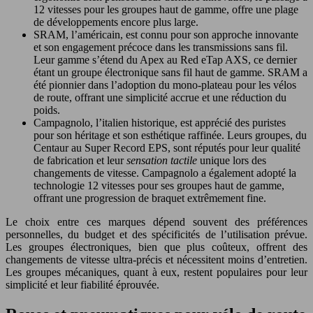
12 vitesses pour les groupes haut de gamme, offre une plage
de développements encore plus large.
SRAM, l’américain, est connu pour son approche innovante
et son engagement précoce dans les transmissions sans fil.
Leur gamme s’étend du Apex au Red eTap AXS, ce dernier
étant un groupe électronique sans fil haut de gamme. SRAM a
été pionnier dans l’adoption du mono-plateau pour les vélos
de route, offrant une simplicité accrue et une réduction du
poids.
Campagnolo, l’italien historique, est apprécié des puristes
pour son héritage et son esthétique raffinée. Leurs groupes, du
Centaur au Super Record EPS, sont réputés pour leur qualité
de fabrication et leur
sensation tactile
unique lors des
changements de vitesse. Campagnolo a également adopté la
technologie 12 vitesses pour ses groupes haut de gamme,
offrant une progression de braquet extrêmement fine.
Le choix entre ces marques dépend souvent des préférences
personnelles, du budget et des spécificités de l’utilisation prévue.
Les groupes électroniques, bien que plus coûteux, offrent des
changements de vitesse ultra-précis et nécessitent moins d’entretien.
Les groupes mécaniques, quant à eux, restent populaires pour leur
simplicité et leur fiabilité éprouvée.