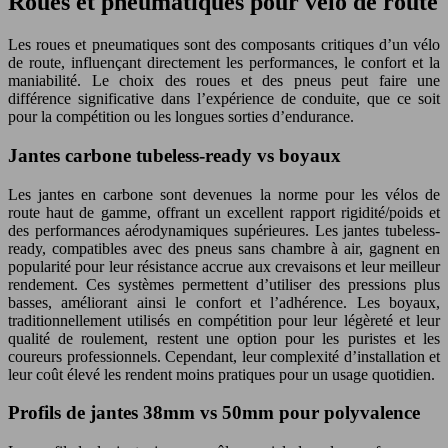
Roues et pneumatiques pour vélo de route
Les roues et pneumatiques sont des composants critiques d’un vélo
de route, influençant directement les performances, le confort et la
maniabilité. Le choix des roues et des pneus peut faire une
différence significative dans l’expérience de conduite, que ce soit
pour la compétition ou les longues sorties d’endurance.
Jantes carbone tubeless-ready vs boyaux
Les jantes en carbone sont devenues la norme pour les vélos de
route haut de gamme, offrant un excellent rapport rigidité/poids et
des performances aérodynamiques supérieures. Les jantes tubeless-
ready, compatibles avec des pneus sans chambre à air, gagnent en
popularité pour leur résistance accrue aux crevaisons et leur meilleur
rendement. Ces systèmes permettent d’utiliser des pressions plus
basses, améliorant ainsi le confort et l’adhérence. Les boyaux,
traditionnellement utilisés en compétition pour leur légèreté et leur
qualité de roulement, restent une option pour les puristes et les
coureurs professionnels. Cependant, leur complexité d’installation et
leur coût élevé les rendent moins pratiques pour un usage quotidien.
Profils de jantes 38mm vs 50mm pour polyvalence