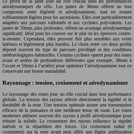
Le profil de la jante joue un rôle crucial dans les performances
aérodynamiques du vélo. Les jantes de 38mm offrent un bon
compromis entre légèreté et aérodynamisme, tout en restant
suffisamment légères pour les ascensions. Elles sont particulièrement
adaptées aux parcours vallonnés et aux cyclistes polyvalents. Les
jantes de 50mm, plus profondes, offrent un avantage aérodynamique
significatif, idéal pour les courses sur le plat ou les épreuves contre-
la-montre. Cependant, elles peuvent être plus sensibles aux vents
latéraux et légèrement plus lourdes. Le choix entre ces deux profils
dépend souvent du type de parcours privilégié et des conditions
météorologiques habituelles. Certains cyclistes optent pour des roues
avant et arrière de profondeurs différentes (par exemple, 38mm à
l’avant et 50mm à l’arrière) pour optimiser l’aérodynamisme tout en
conservant une bonne maniabilité.
Rayonnage : tension, croisement et aérodynamisme
Le rayonnage des roues joue un rôle crucial dans leur performance
globale. La tension des rayons affecte directement la rigidité et la
durabilité de la roue. Une tension optimale assure une transmission
efficace de la puissance et une meilleure tenue de route. Les roues
modernes utilisent souvent des rayons à profil aérodynamique pour
réduire la traînée. Le croisement des rayons influence la rigidité
latérale et la répartition des forces. Un croisement radial (0
croisement) sur la roue avant peut offrir une légère amélioration