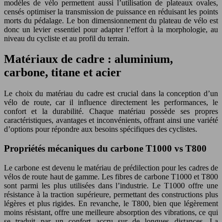
modèles de vélo permettent aussi l’utilisation de plateaux ovales,
censés optimiser la transmission de puissance en réduisant les points
morts du pédalage. Le bon dimensionnement du plateau de vélo est
donc un levier essentiel pour adapter l’effort à la morphologie, au
niveau du cycliste et au profil du terrain.
Matériaux de cadre : aluminium,
carbone, titane et acier
Le choix du matériau du cadre est crucial dans la conception d’un
vélo de route, car il influence directement les performances, le
confort et la durabilité. Chaque matériau possède ses propres
caractéristiques, avantages et inconvénients, offrant ainsi une variété
d’options pour répondre aux besoins spécifiques des cyclistes.
Propriétés mécaniques du carbone T1000 vs T800
Le carbone est devenu le matériau de prédilection pour les cadres de
vélos de route haut de gamme. Les fibres de carbone T1000 et T800
sont parmi les plus utilisées dans l’industrie. Le T1000 offre une
résistance à la traction supérieure, permettant des constructions plus
légères et plus rigides. En revanche, le T800, bien que légèrement
moins résistant, offre une meilleure absorption des vibrations, ce qui
se traduit par un confort accru sur de longues distances. La