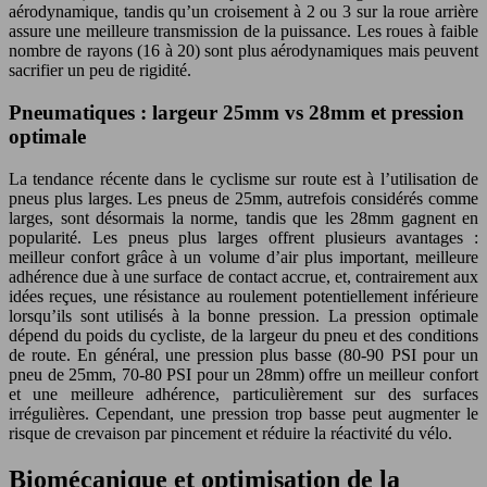
aérodynamique, tandis qu’un croisement à 2 ou 3 sur la roue arrière
assure une meilleure transmission de la puissance. Les roues à faible
nombre de rayons (16 à 20) sont plus aérodynamiques mais peuvent
sacrifier un peu de rigidité.
Pneumatiques : largeur 25mm vs 28mm et pression
optimale
La tendance récente dans le cyclisme sur route est à l’utilisation de
pneus plus larges. Les pneus de 25mm, autrefois considérés comme
larges, sont désormais la norme, tandis que les 28mm gagnent en
popularité. Les pneus plus larges offrent plusieurs avantages :
meilleur confort grâce à un volume d’air plus important, meilleure
adhérence due à une surface de contact accrue, et, contrairement aux
idées reçues, une résistance au roulement potentiellement inférieure
lorsqu’ils sont utilisés à la bonne pression. La pression optimale
dépend du poids du cycliste, de la largeur du pneu et des conditions
de route. En général, une pression plus basse (80-90 PSI pour un
pneu de 25mm, 70-80 PSI pour un 28mm) offre un meilleur confort
et une meilleure adhérence, particulièrement sur des surfaces
irrégulières. Cependant, une pression trop basse peut augmenter le
risque de crevaison par pincement et réduire la réactivité du vélo.
Biomécanique et optimisation de la