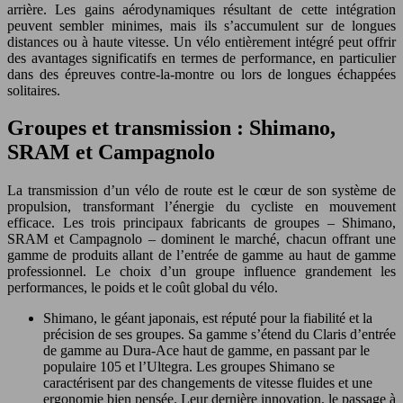
arrière. Les gains aérodynamiques résultant de cette intégration
peuvent sembler minimes, mais ils s’accumulent sur de longues
distances ou à haute vitesse. Un vélo entièrement intégré peut offrir
des avantages significatifs en termes de performance, en particulier
dans des épreuves contre-la-montre ou lors de longues échappées
solitaires.
Groupes et transmission : Shimano,
SRAM et Campagnolo
La transmission d’un vélo de route est le cœur de son système de
propulsion, transformant l’énergie du cycliste en mouvement
efficace. Les trois principaux fabricants de groupes – Shimano,
SRAM et Campagnolo – dominent le marché, chacun offrant une
gamme de produits allant de l’entrée de gamme au haut de gamme
professionnel. Le choix d’un groupe influence grandement les
performances, le poids et le coût global du vélo.
Shimano, le géant japonais, est réputé pour la fiabilité et la
précision de ses groupes. Sa gamme s’étend du Claris d’entrée
de gamme au Dura-Ace haut de gamme, en passant par le
populaire 105 et l’Ultegra. Les groupes Shimano se
caractérisent par des changements de vitesse fluides et une
ergonomie bien pensée. Leur dernière innovation, le passage à