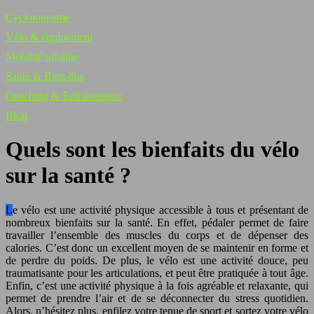
Cyclotourisme
Vélo & équipement
Mobilité urbaine
Santé & Bien-être
Coaching & Entrainement
Blog
Quels sont les bienfaits du vélo
sur la santé ?
Le vélo est une activité physique accessible à tous et présentant de
nombreux bienfaits sur la santé. En effet, pédaler permet de faire
travailler l’ensemble des muscles du corps et de dépenser des
calories. C’est donc un excellent moyen de se maintenir en forme et
de perdre du poids. De plus, le vélo est une activité douce, peu
traumatisante pour les articulations, et peut être pratiquée à tout âge.
Enfin, c’est une activité physique à la fois agréable et relaxante, qui
permet de prendre l’air et de se déconnecter du stress quotidien.
Alors, n’hésitez plus, enfilez votre tenue de sport et sortez votre vélo