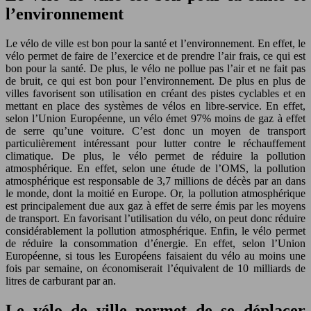
l’environnement
Le vélo de ville est bon pour la santé et l’environnement. En effet, le
vélo permet de faire de l’exercice et de prendre l’air frais, ce qui est
bon pour la santé. De plus, le vélo ne pollue pas l’air et ne fait pas
de bruit, ce qui est bon pour l’environnement. De plus en plus de
villes favorisent son utilisation en créant des pistes cyclables et en
mettant en place des systèmes de vélos en libre-service. En effet,
selon l’Union Européenne, un vélo émet 97% moins de gaz à effet
de serre qu’une voiture. C’est donc un moyen de transport
particulièrement intéressant pour lutter contre le réchauffement
climatique. De plus, le vélo permet de réduire la pollution
atmosphérique. En effet, selon une étude de l’OMS, la pollution
atmosphérique est responsable de 3,7 millions de décès par an dans
le monde, dont la moitié en Europe. Or, la pollution atmosphérique
est principalement due aux gaz à effet de serre émis par les moyens
de transport. En favorisant l’utilisation du vélo, on peut donc réduire
considérablement la pollution atmosphérique. Enfin, le vélo permet
de réduire la consommation d’énergie. En effet, selon l’Union
Européenne, si tous les Européens faisaient du vélo au moins une
fois par semaine, on économiserait l’équivalent de 10 milliards de
litres de carburant par an.
Le vélo de ville permet de se déplacer