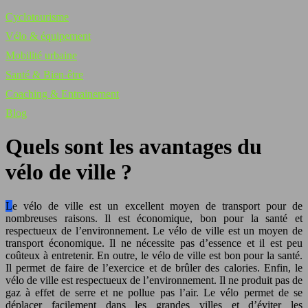
Cyclotourisme
Vélo & équipement
Mobilité urbaine
Santé & Bien-être
Coaching & Entrainement
Blog
Quels sont les avantages du
vélo de ville ?
Le vélo de ville est un excellent moyen de transport pour de
nombreuses raisons. Il est économique, bon pour la santé et
respectueux de l’environnement. Le vélo de ville est un moyen de
transport économique. Il ne nécessite pas d’essence et il est peu
coûteux à entretenir. En outre, le vélo de ville est bon pour la santé.
Il permet de faire de l’exercice et de brûler des calories. Enfin, le
vélo de ville est respectueux de l’environnement. Il ne produit pas de
gaz à effet de serre et ne pollue pas l’air. Le vélo permet de se
déplacer facilement dans les grandes villes et d’éviter les